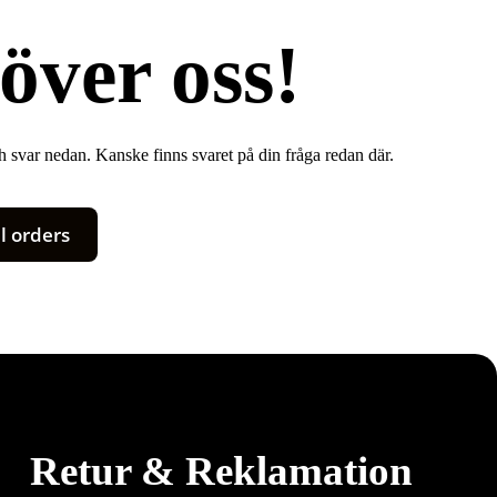
över oss!
ch svar nedan. Kanske finns svaret på din fråga redan där.
l orders
Retur & Reklamation