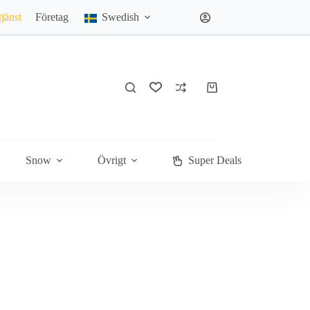
jänst
Företag
Swedish
Varukorg
Snow
Övrigt
Super Deals