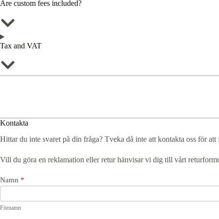
Are custom fees included?
Tax and VAT
Kontakta
Hittar du inte svaret på din fråga? Tveka då inte att kontakta oss för att 
Vill du göra en reklamation eller retur hänvisar vi dig till vårt returformul
Contact
Namn
*
Us
Förnamn
Förnamn