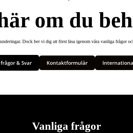
 här om du beh
r funderingar. Dock ber vi dig att först läsa igenom våra vanliga frågor o
 frågor & Svar
Kontaktformulär
Internationa
Vanliga frågor