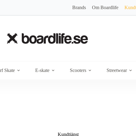
Brands
Om Boardlife
Kundt
rf Skate
E-skate
Scooters
Streetwear
Kundtjänst