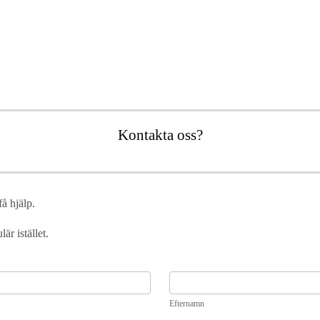
Kontakta oss?
få hjälp.
är istället.
Efternamn
Efternamn