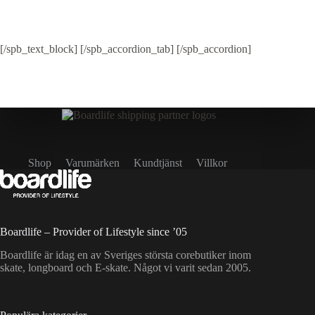
[/spb_text_block] [/spb_accordion_tab] [/spb_accordion]
Shop
Varumärken
Kundtjänst
Villkor
Boardlife – Provider of Lifestyle since ’05
Boardlife är idag en av Sveriges största corebutiker inom
skate, longboard och E-skate. Något vi varit sedan 2005.