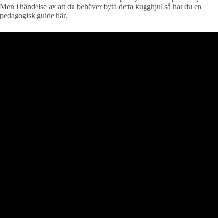
Men i händelse av att du behöver byta detta kugghjul så har du en
pedagogisk guide här.