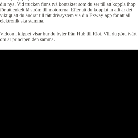
din nya. Vid trucken finns två kontakter som du ser till att koppla ihop
för att enkelt få ström till motorerna. Efter att du kopplat in allt är det
viktigt att du ändrar till rätt drivsystem via din Exway-app för att all
elektronik ska stämma.
Videon i klippet visar hur du byter från Hub till Riot. Vill du göra tvärt
om är principen den samma.