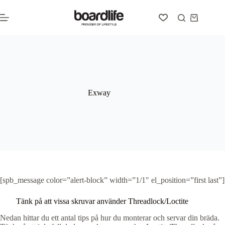
Hoppa
till
Varukorg
innehåll
Exway
[spb_message color=”alert-block” width=”1/1″ el_position=”first last”]
Tänk på att vissa skruvar använder Threadlock/Loctite
Nedan hittar du ett antal tips på hur du monterar och servar din bräda.