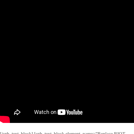
[/spb_text_block] [spb_text_block element_name=”Replace RIOT