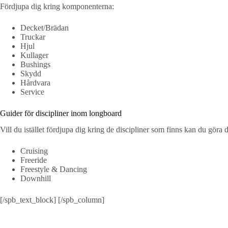
Fördjupa dig kring komponenterna:
Decket/Brädan
Truckar
Hjul
Kullager
Bushings
Skydd
Hårdvara
Service
Guider för discipliner inom longboard
Vill du istället fördjupa dig kring de discipliner som finns kan du göra d
Cruising
Freeride
Freestyle & Dancing
Downhill
[/spb_text_block] [/spb_column]