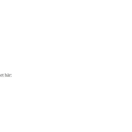
et här: