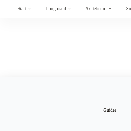
Hoppa
till
Start
Longboard
Skateboard
Su
innehåll
Guider