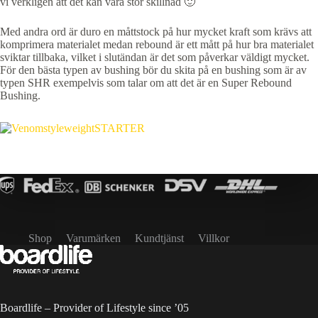
vi verkligen att det kan vara stor skillnad 🙂
Med andra ord är duro en måttstock på hur mycket kraft som krävs att
komprimera materialet medan rebound är ett mått på hur bra materialet
sviktar tillbaka, vilket i slutändan är det som påverkar väldigt mycket.
För den bästa typen av bushing bör du skita på en bushing som är av
typen SHR exempelvis som talar om att det är en Super Rebound
Bushing.
Shop
Varumärken
Kundtjänst
Villkor
Boardlife – Provider of Lifestyle since ’05