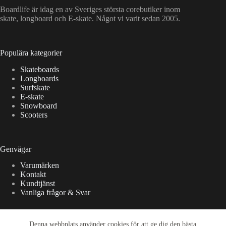
Boardlife är idag en av Sveriges största corebutiker inom
skate, longboard och E-skate. Något vi varit sedan 2005.
Populära kategorier
Skateboards
Longboards
Surfskate
E-skate
Snowboard
Scooters
Genvägar
Varumärken
Kontakt
Kundtjänst
Vanliga frågor & Svar
Denna webbplats använder cookies för att ge dig den bästa