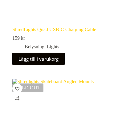
ShredLights Quad USB-C Charging Cable
159
kr
Belysning
,
Lights
Lägg till i varukorg
SOLD OUT