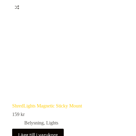
ShredLights Magnetic Sticky Mount
159
kr
Belysning
,
Lights
Lägg till i varukorg