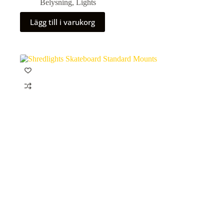
Belysning
,
Lights
Lägg till i varukorg