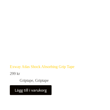
Exway Atlas Shock Absorbing Grip Tape
299
kr
Griptape
,
Griptape
Lägg till i varukorg