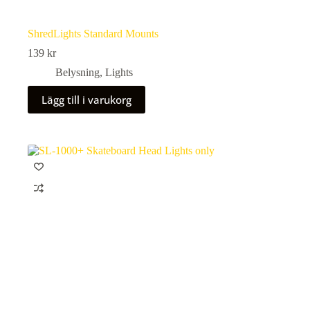
ShredLights Standard Mounts
139
kr
Belysning
,
Lights
Lägg till i varukorg