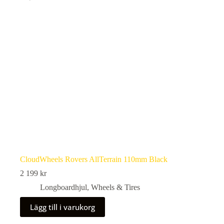
CloudWheels Rovers AllTerrain 110mm Black
2 199
kr
Longboardhjul
,
Wheels & Tires
Lägg till i varukorg