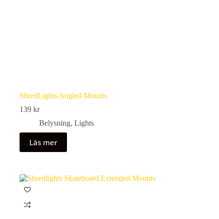
ShredLights Angled Mounts
139
kr
Belysning
,
Lights
Läs mer