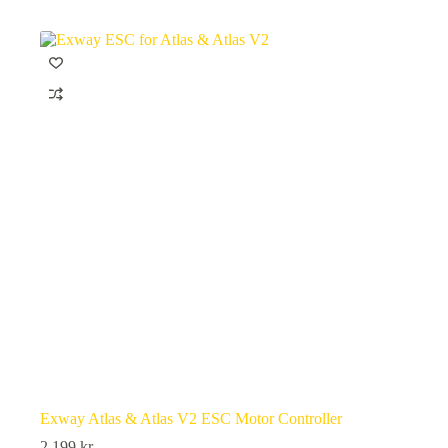
Exway Atlas & Atlas V2 ESC Motor Controller
2 199
kr