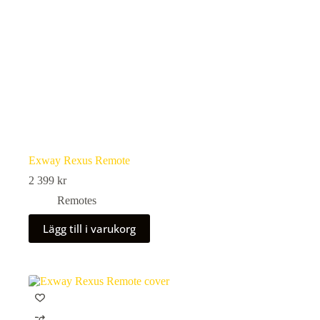
Exway Rexus Remote
2 399
kr
Remotes
Lägg till i varukorg