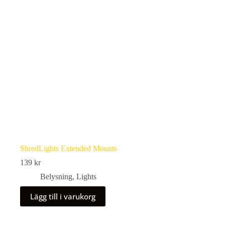
ShredLights Extended Mounts
139
kr
Belysning
,
Lights
Lägg till i varukorg