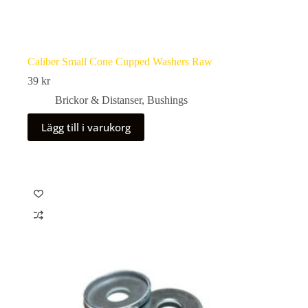
Caliber Small Cone Cupped Washers Raw
39
kr
Brickor & Distanser
,
Bushings
Lägg till i varukorg