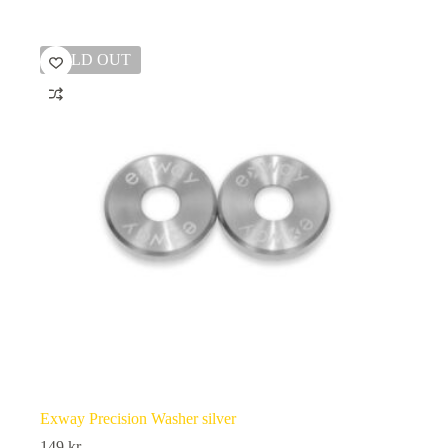
SOLD OUT
Exway Precision Washer silver
149
kr