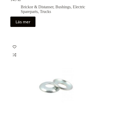
Brickor & Distanser
,
Bushings
,
Electric
Spareparts
,
Trucks
Läs mer