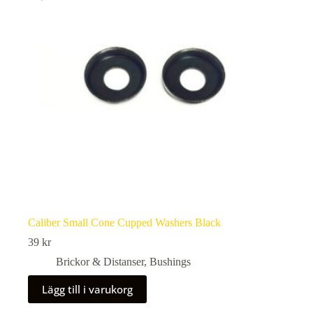
Caliber Small Cone Cupped Washers Black
39
kr
Brickor & Distanser
,
Bushings
Lägg till i varukorg