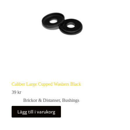
Caliber Large Cupped Washers Black
39
kr
Brickor & Distanser
,
Bushings
Lägg till i varukorg