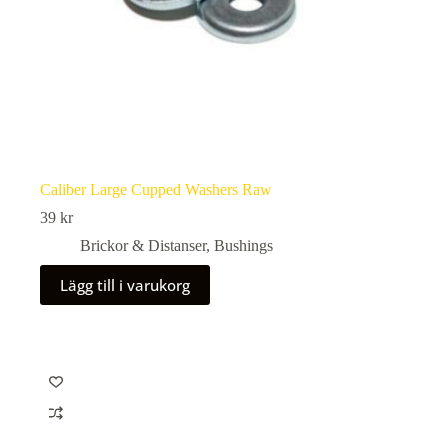
Caliber Large Cupped Washers Raw
39
kr
Brickor & Distanser
,
Bushings
Lägg till i varukorg