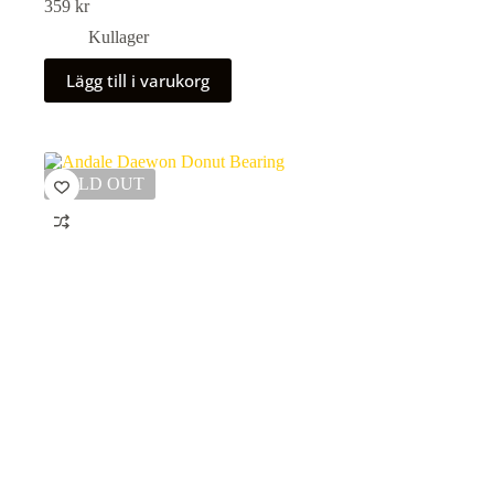
359
kr
Kullager
Lägg till i varukorg
SOLD OUT