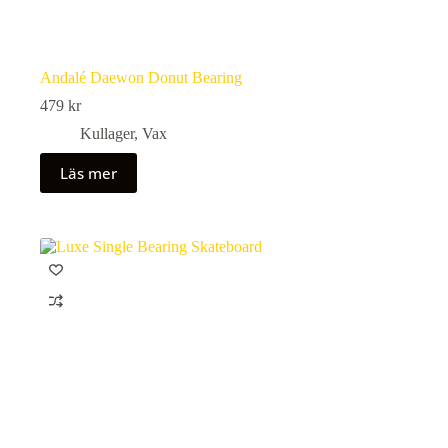
Andalé Daewon Donut Bearing
479
kr
Kullager
,
Vax
Läs mer