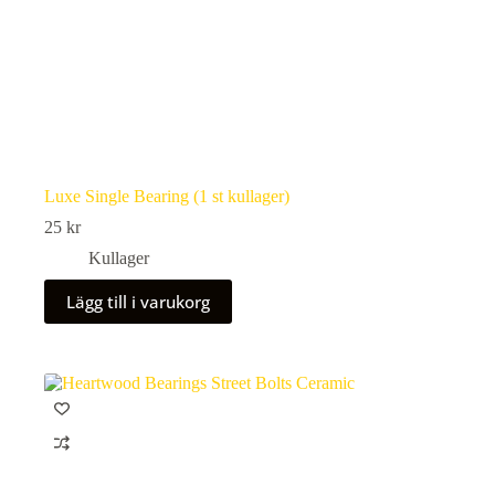
Luxe Single Bearing (1 st kullager)
25
kr
Kullager
Lägg till i varukorg