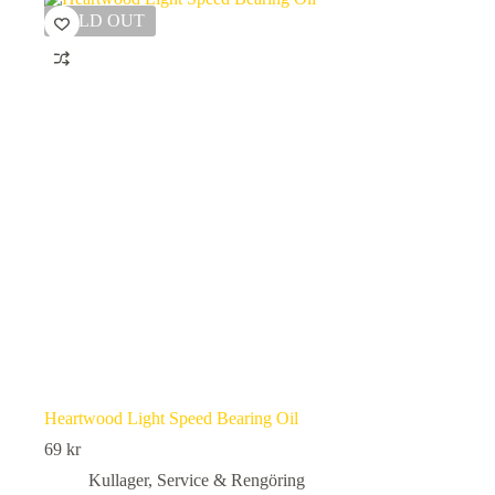
SOLD OUT
Heartwood Light Speed Bearing Oil
69
kr
Kullager
,
Service & Rengöring