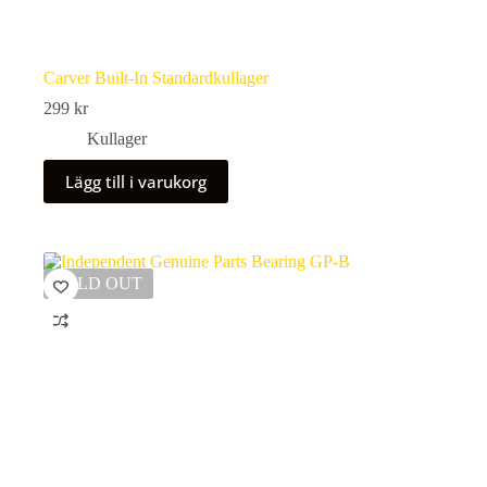
Carver Built-In Standardkullager
299
kr
Kullager
Lägg till i varukorg
SOLD OUT