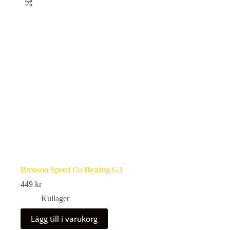
Bronson Speed Co Bearing G3
449
kr
Kullager
Lägg till i varukorg