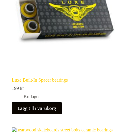
Luxe Built-In Spacer bearings
199
kr
Kullager
Lägg till i varukorg