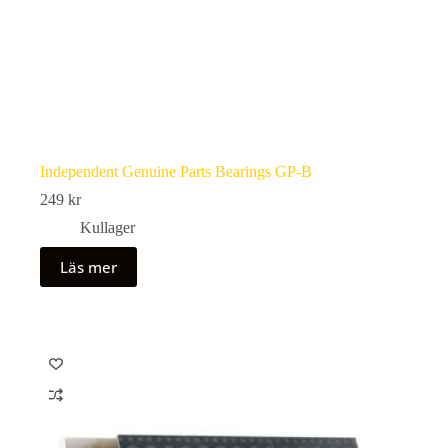
Independent Genuine Parts Bearings GP-B
249
kr
Kullager
Läs mer