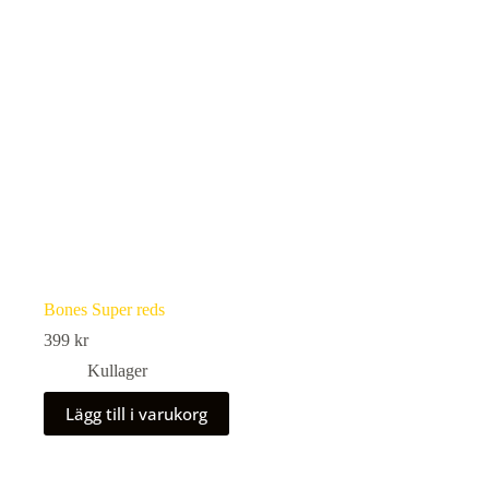
Bones Super reds
399
kr
Kullager
Lägg till i varukorg