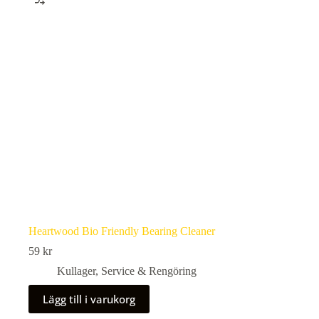
Heartwood Bio Friendly Bearing Cleaner
59
kr
Kullager
,
Service & Rengöring
Lägg till i varukorg