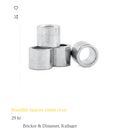
Boardlife Spacers 10mm (4 st)
29
kr
Brickor & Distanser
,
Kullager