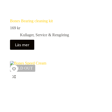
Bones Bearing cleaning kit
169
kr
Kullager
,
Service & Rengöring
Läs mer
SOLD OUT