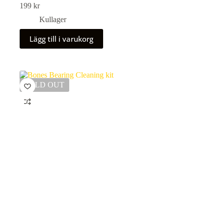
199
kr
Kullager
Lägg till i varukorg
SOLD OUT