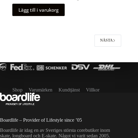
Lägg till i varukorg
NÄSTA
Shop
Varumärken
Kundtjänst
Villkor
Boardlife – Provider of Lifestyle since ’05
Boardlife är idag en av Sveriges största corebutiker inom
skate, longboard och E-skate. Något vi varit sedan 2005.