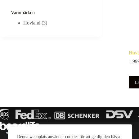
Varumärken
Hovland
(3)
Hovl
1 99
Lä
Denna webbplats använder cookies för att ge dig den bästa