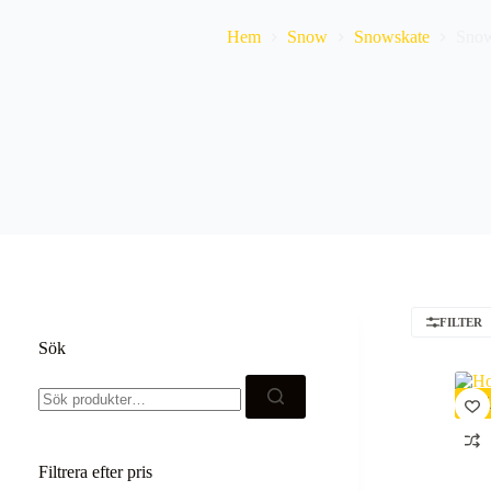
Hem
Snow
Snowskate
Snow
FILTER
Sök
Sök
efter:
RE
Filtrera efter pris