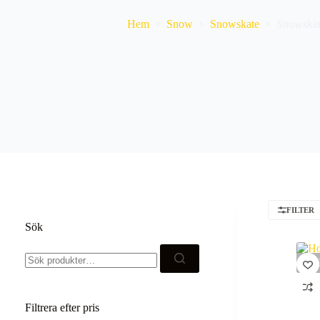
Hem
Snow
Snowskate
Snowskat
FILTER
Sök
Sök
efter:
SO
Filtrera efter pris