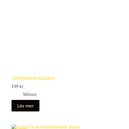
5000 Miles Beanie Red
199
kr
Mössor
Läs mer