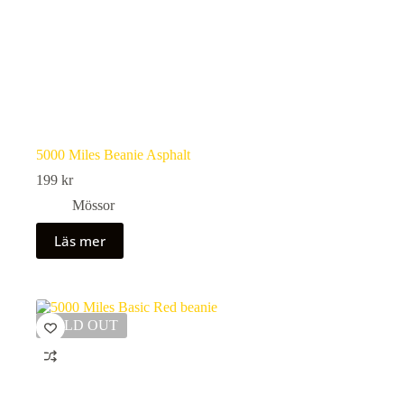
5000 Miles Beanie Asphalt
199
kr
Mössor
Läs mer
SOLD OUT