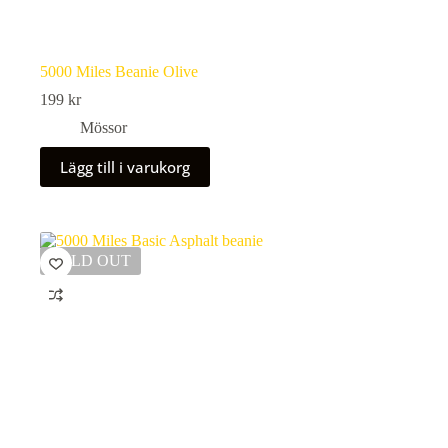
5000 Miles Beanie Olive
199
kr
Mössor
Lägg till i varukorg
SOLD OUT