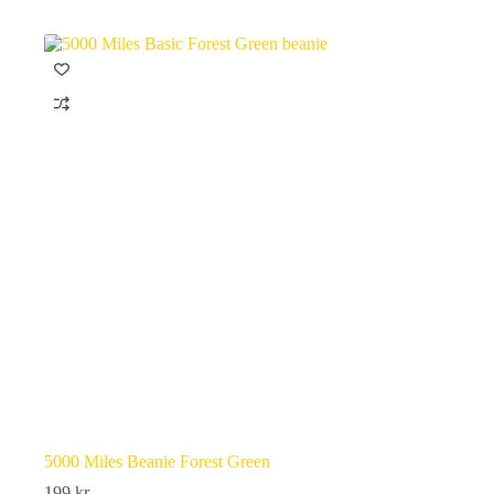
5000 Miles Beanie Forest Green
199
kr