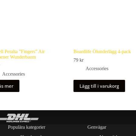
l Peralta ”Fingers” Air
Boardlife Ölunderlägg 4-pack
hener Wunderbaum
79
kr
Accessories
Accessories
äs mer
Lägg till i varukorg
Populära kategorier
Genvägar