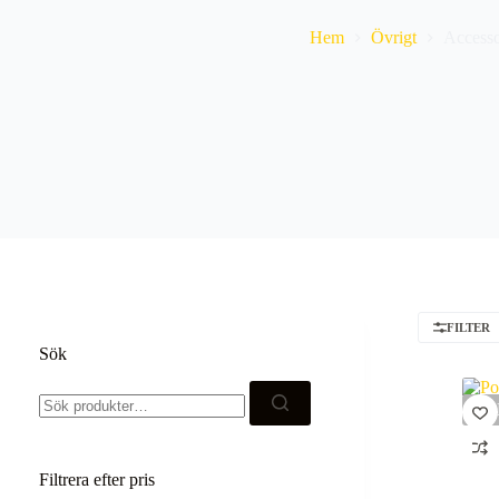
Hem
Övrigt
Accesso
FILTER
Sök
Sök
efter:
SO
Filtrera efter pris