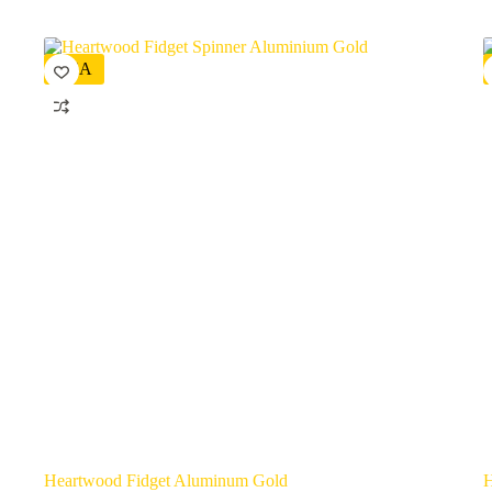
REA
Heartwood Fidget Aluminum Gold
H