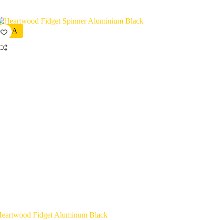
REA
eartwood Fidget Aluminum Black