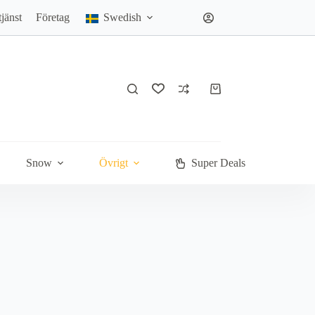
jänst
Företag
Swedish
Varukorg
Snow
Övrigt
Super Deals