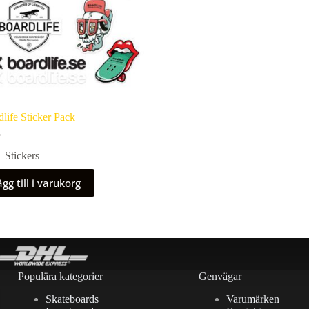
life Sticker Pack
Stickers
gg till i varukorg
Populära kategorier
Genvägar
Skateboards
Varumärken