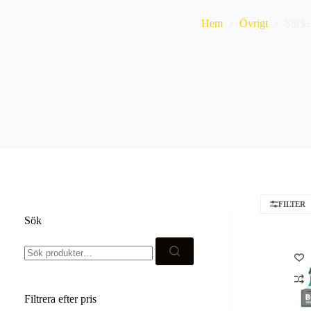
Hem
Övrigt
Sticke
FILTER
Sök
Sök
efter:
Filtrera efter pris