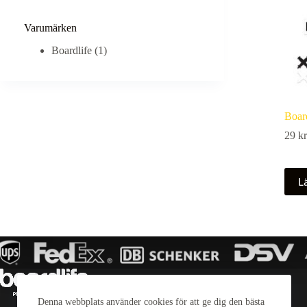
Varumärken
Boardlife
(1)
Board
29
kr
Lä
Denna webbplats använder cookies för att ge dig den bästa