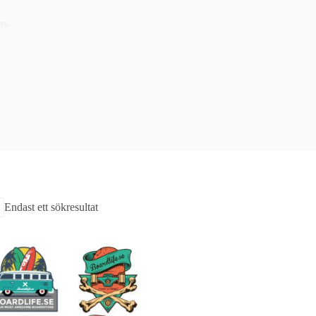
rs
Endast ett sökresultat