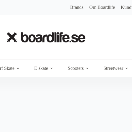
Brands
Om Boardlife
Kundt
rf Skate
E-skate
Scooters
Streetwear