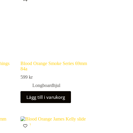
hings
Blood Orange Smoke Series 69mm
84a
599
kr
Longboardhjul
Lägg till i varukorg