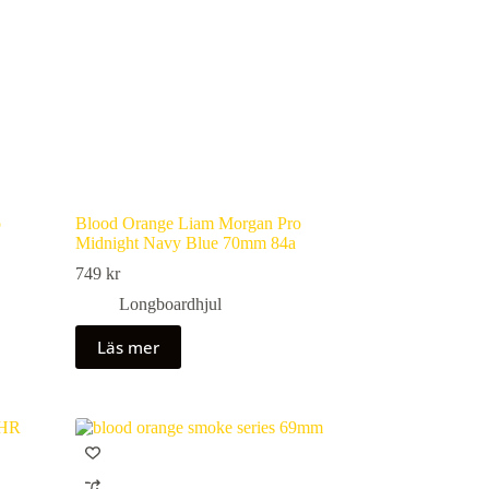
o
Blood Orange Liam Morgan Pro
Midnight Navy Blue 70mm 84a
749
kr
Longboardhjul
Läs mer