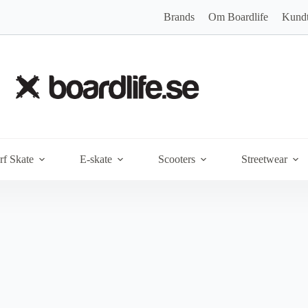
Brands
Om Boardlife
Kundt
rf Skate
E-skate
Scooters
Streetwear