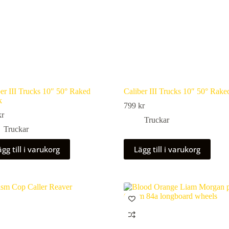
er III Trucks 10″ 50° Raked
Caliber III Trucks 10″ 50° Rak
k
799
kr
kr
Truckar
Truckar
gg till i varukorg
Lägg till i varukorg