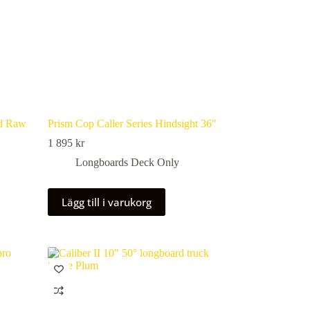
ed Raw
Prism Cop Caller Series Hindsight 36″
1 895
kr
Longboards Deck Only
Lägg till i varukorg