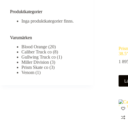
Produktkategorier
Inga produktkategorier finns.
Varumärken
Blood Orange
(20)
Prism
Caliber Truck co
(8)
38.5
Gullwing Truck co
(1)
1 89
Miller Division
(3)
Prism Skate co
(3)
Venom
(1)
L