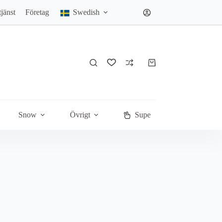
jänst
Företag
Swedish
Varukorg
Snow
Övrigt
Super Deals