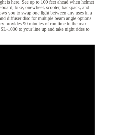
ght is here. See up to 100 feet ahead when helmet
eboard, bike, onewheel, scooter, backpack, and
s you to swap one light between any uses in a
nd diffuser disc for multiple beam angle options
ry provides 90 minutes of run time in the max
 SL-1000 to your line up and take night rides to