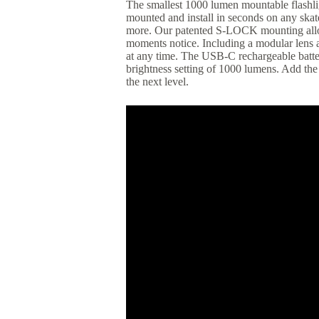
The smallest 1000 lumen mountable flashli
mounted and install in seconds on any skat
more. Our patented S-LOCK mounting allow
moments notice. Including a modular lens a
at any time. The USB-C rechargeable batte
brightness setting of 1000 lumens. Add the
the next level.