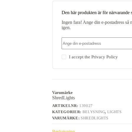
Den här produkten är för närvarande s
Ingen fara! Ange din e-postadress så m
igen.
I accept the
Privacy Policy
Varumärke
ShredLights
ARTIKELNR:
139027
KATEGORIER:
BELYSNING
,
LIGHTS
VARUMÄRKE:
SHREDLIGHTS
Beskrivning