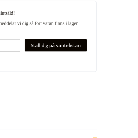
lutsåld!
eddelar vi dig så fort varan finns i lager
Ställ dig på väntelistan