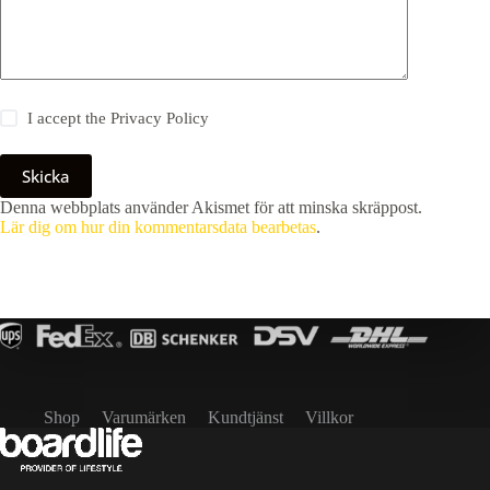
I accept the
Privacy Policy
Skicka
Denna webbplats använder Akismet för att minska skräppost.
Lär dig om hur din kommentarsdata bearbetas
.
Shop
Varumärken
Kundtjänst
Villkor