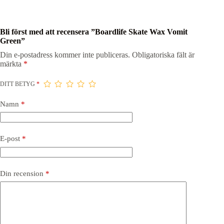
Bli först med att recensera ”Boardlife Skate Wax Vomit
Green”
Din e-postadress kommer inte publiceras.
Obligatoriska fält är
märkta
*
DITT BETYG
*
Namn
*
E-post
*
Din recension
*