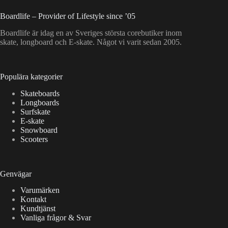
Boardlife – Provider of Lifestyle since ’05
Boardlife är idag en av Sveriges största corebutiker inom
skate, longboard och E-skate. Något vi varit sedan 2005.
Populära kategorier
Skateboards
Longboards
Surfskate
E-skate
Snowboard
Scooters
Genvägar
Varumärken
Kontakt
Kundtjänst
Vanliga frågor & Svar