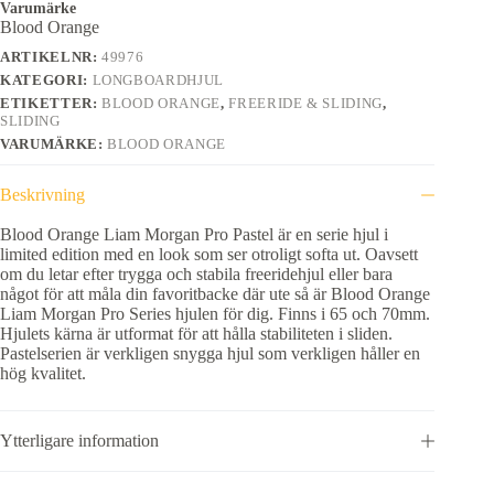
Varumärke
Blood Orange
ARTIKELNR:
49976
KATEGORI:
LONGBOARDHJUL
ETIKETTER:
BLOOD ORANGE
,
FREERIDE & SLIDING
,
SLIDING
VARUMÄRKE:
BLOOD ORANGE
Beskrivning
Blood Orange Liam Morgan Pro Pastel är en serie hjul i
limited edition med en look som ser otroligt softa ut. Oavsett
om du letar efter trygga och stabila freeridehjul eller bara
något för att måla din favoritbacke där ute så är Blood Orange
Liam Morgan Pro Series hjulen för dig. Finns i 65 och 70mm.
Hjulets kärna är utformat för att hålla stabiliteten i sliden.
Pastelserien är verkligen snygga hjul som verkligen håller en
hög kvalitet.
Ytterligare information