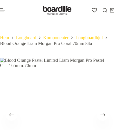
Hoppa
till
Varukorg
innehåll
Hem
Longboard
Komponenter
Longboardhjul
Blood Orange Liam Morgan Pro Coral 70mm 84a