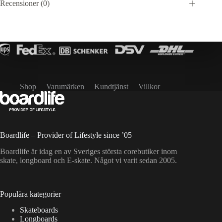
Recensioner (0)
Shop
Varumärken
Kundtjänst
Villkor
Boardlife – Provider of Lifestyle since ’05
Boardlife är idag en av Sveriges största corebutiker inom
skate, longboard och E-skate. Något vi varit sedan 2005.
Populära kategorier
Skateboards
Longboards