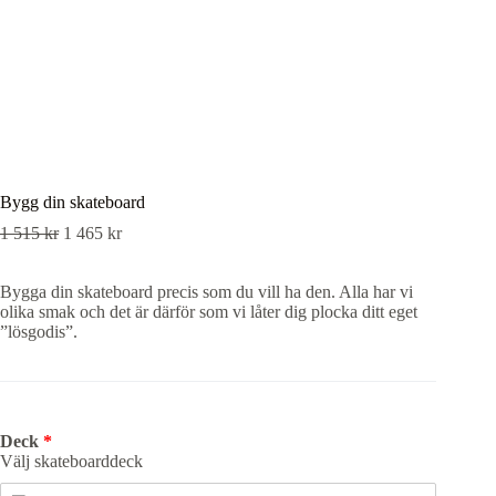
Bygg din skateboard
1 515
kr
1 465
kr
Bygga din skateboard precis som du vill ha den. Alla har vi
olika smak och det är därför som vi låter dig plocka ditt eget
”lösgodis”.
Deck
Välj skateboarddeck