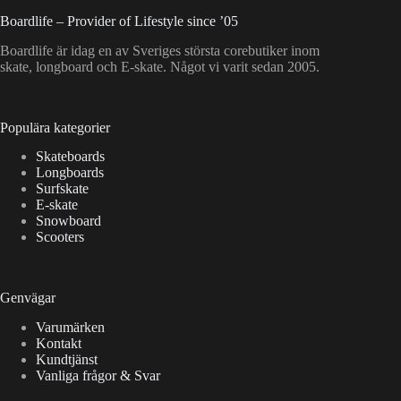
Boardlife – Provider of Lifestyle since ’05
Boardlife är idag en av Sveriges största corebutiker inom
skate, longboard och E-skate. Något vi varit sedan 2005.
Populära kategorier
Skateboards
Longboards
Surfskate
E-skate
Snowboard
Scooters
Genvägar
Varumärken
Kontakt
Kundtjänst
Vanliga frågor & Svar