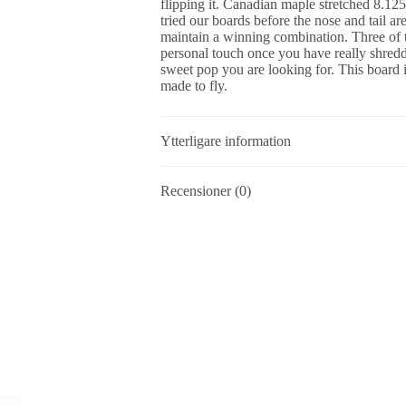
flipping it. Canadian maple stretched 8.12
tried our boards before the nose and tail are
maintain a winning combination. Three of t
personal touch once you have really shredd
sweet pop you are looking for. This board is
made to fly.
Ytterligare information
Recensioner (0)