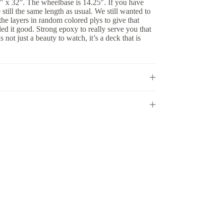
5″ x 32”. The wheelbase is 14.25″. If you have
 still the same length as usual. We still wanted to
he layers in random colored plys to give that
ed it good. Strong epoxy to really serve you that
 not just a beauty to watch, it’s a deck that is