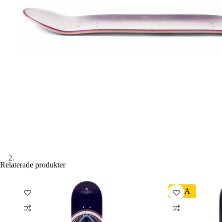
Relaterade produkter
REA