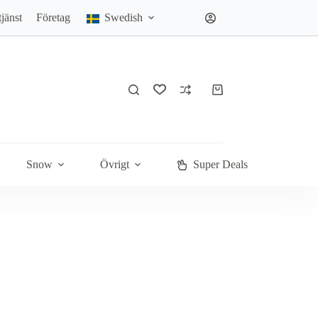
jänst
Företag
Swedish
Varukorg
Snow
Övrigt
Super Deals